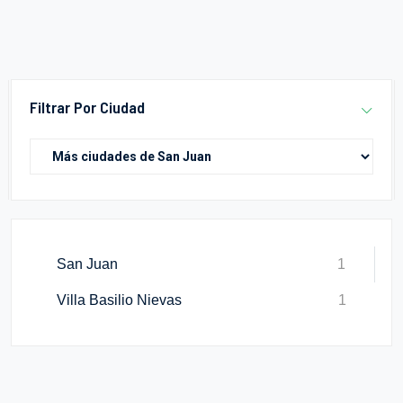
Filtrar Por Ciudad
San Juan
1
Villa Basilio Nievas
1