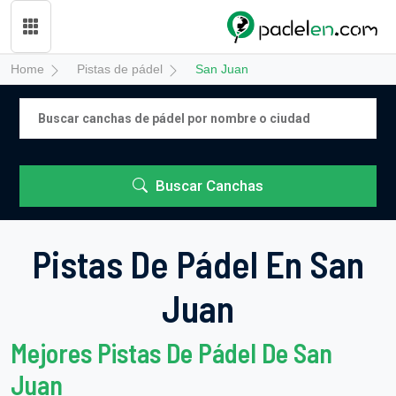
Home
Pistas de pádel
San Juan
Buscar Canchas
Pistas De Pádel En San
Juan
Mejores Pistas De Pádel De San
Juan