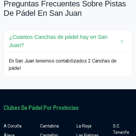
Preguntas Frecuentes Sobre Pistas
De Pádel En San Juan
¿Cuantos Canchas de pádel hay en San
Juan?
En San Juan tenemos contabilizados 2 Canchas de
pádel
Clubes De Pádel Por Provincias
A Coruña
Cantabria
La Rioja
S.C.
Tenerife
Álava
Castellón
Las Palmas