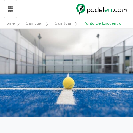
Home
San Juan
San Juan
Punto De Encuentro