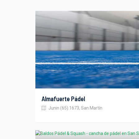
Almafuerte Pádel
Junin (65) 1673, San Martín