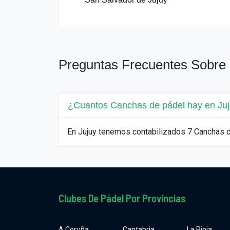
Preguntas Frecuentes Sobre 
¿Cuantos Canchas de pádel hay en Ju
En Jujuy tenemos contabilizados 7 Canchas 
Clubes De Pádel Por Provincias
A Coruña
Cantabria
La Rioja