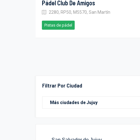
Pádel Club De Amigos
2280, RP50, M5570, San Martín
Pistas de pádel
Filtrar Por Ciudad
San Salvador de Jujuy