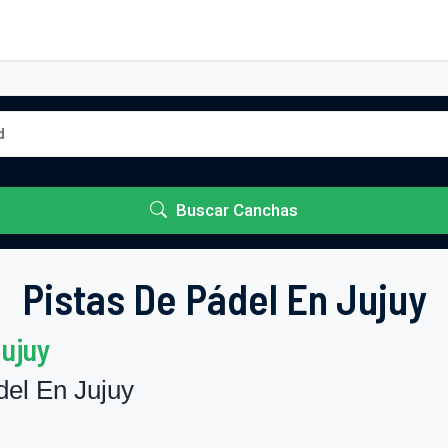
Buscar Canchas
Pistas De Pádel En Jujuy
Jujuy
el En Jujuy