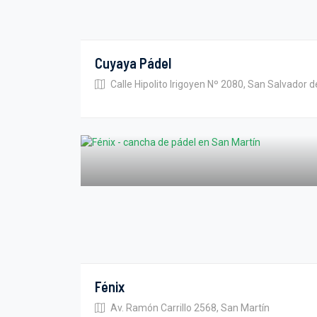
Cuyaya Pádel
Calle Hipolito Irigoyen Nº 2080, San Salvador d
Fénix
Av. Ramón Carrillo 2568, San Martín