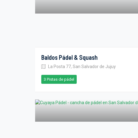
Baldos Pádel & Squash
La Posta 77, San Salvador de Jujuy
3 Pistas de pádel