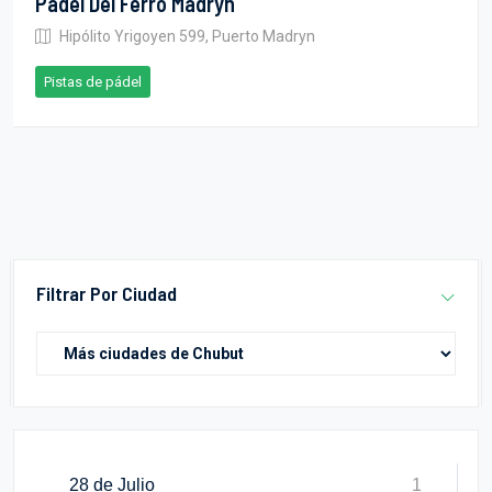
Pádel Del Ferro Madryn
Hipólito Yrigoyen 599, Puerto Madryn
Pistas de pádel
Filtrar Por Ciudad
28 de Julio
1