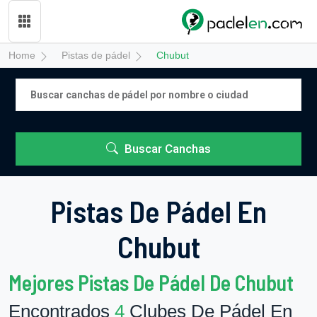
Home
Pistas de pádel
Chubut
Buscar Canchas
Pistas De Pádel En
Chubut
Mejores Pistas De Pádel De Chubut
Encontrados
4
Clubes De Pádel En