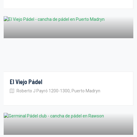
El Viejo Pádel
Roberto J Payró 1200-1300, Puerto Madryn