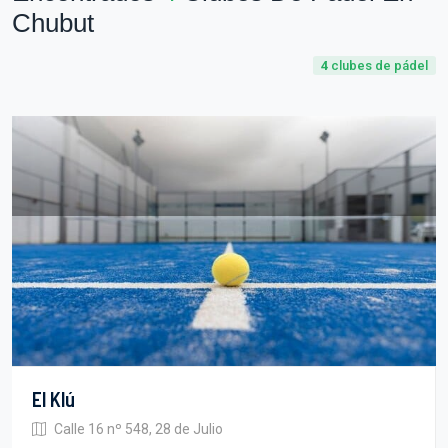
Chubut
4
clubes de pádel
El Klú
Calle 16 nº 548, 28 de Julio