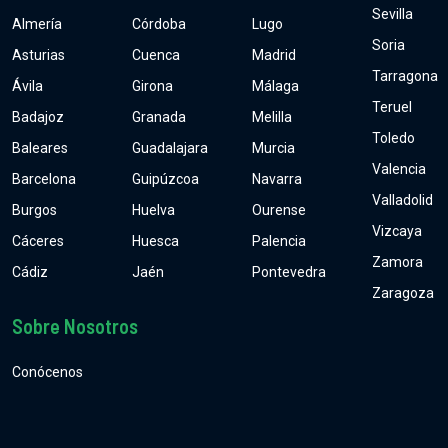
Sevilla
Almería
Córdoba
Lugo
Soria
Asturias
Cuenca
Madrid
Tarragona
Ávila
Girona
Málaga
Teruel
Badajoz
Granada
Melilla
Toledo
Baleares
Guadalajara
Murcia
Valencia
Barcelona
Guipúzcoa
Navarra
Valladolid
Burgos
Huelva
Ourense
Vizcaya
Cáceres
Huesca
Palencia
Zamora
Cádiz
Jaén
Pontevedra
Zaragoza
Sobre Nosotros
Conócenos