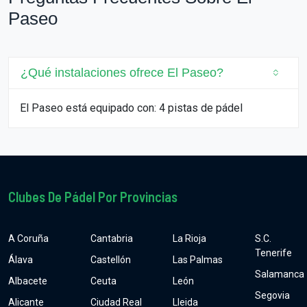
Paseo
¿Qué instalaciones ofrece El Paseo?
El Paseo está equipado con: 4 pistas de pádel
Clubes De Pádel Por Provincias
A Coruña
Cantabria
La Rioja
S.C.
Tenerife
Álava
Castellón
Las Palmas
Salamanca
Albacete
Ceuta
León
Segovia
Alicante
Ciudad Real
Lleida