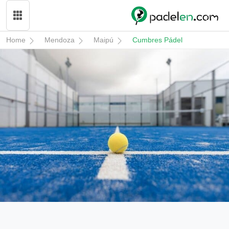
Home
Mendoza
Maipú
Cumbres Pádel