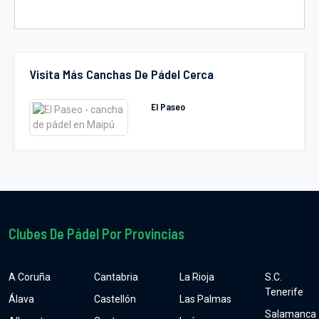
Visita Más Canchas De Pádel Cerca
El Paseo
Clubes De Pádel Por Provincias
A Coruña
Cantabria
La Rioja
S.C.
Tenerife
Álava
Castellón
Las Palmas
Salamanca