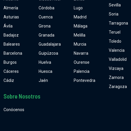
Sevilla
Almería
Córdoba
Lugo
Soria
Asturias
Cuenca
Madrid
Tarragona
Ávila
Girona
Málaga
Teruel
Badajoz
Granada
Melilla
Toledo
Baleares
Guadalajara
Murcia
Valencia
Barcelona
Guipúzcoa
Navarra
Valladolid
Burgos
Huelva
Ourense
Vizcaya
Cáceres
Huesca
Palencia
Zamora
Cádiz
Jaén
Pontevedra
Zaragoza
Sobre Nosotros
Conócenos