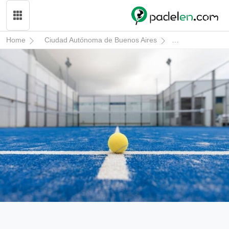
Home
Ciudad Autónoma de Buenos Aires
La Matanza