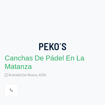
PEKO´S
Canchas De Pádel En La
Matanza
Avenida Don Bosco, 4256