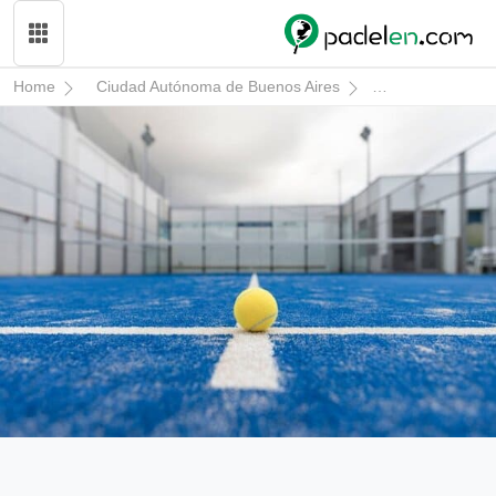
Home
Ciudad Autónoma de Buenos Aires
La Matanza