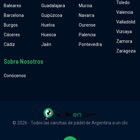
Toledo
Baleares
Guadalajara
Murcia
Valencia
Barcelona
Guipúzcoa
Navarra
Valladolid
Burgos
Huelva
Ourense
Vizcaya
Cáceres
Huesca
Palencia
Zamora
Cádiz
Jaén
Pontevedra
Zaragoza
Sobre Nosotros
Conócenos
© 2026 - Todos las canchas de pádel de Argentina a un clic