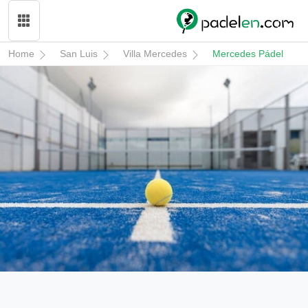
Home
San Luis
Villa Mercedes
Mercedes Pádel