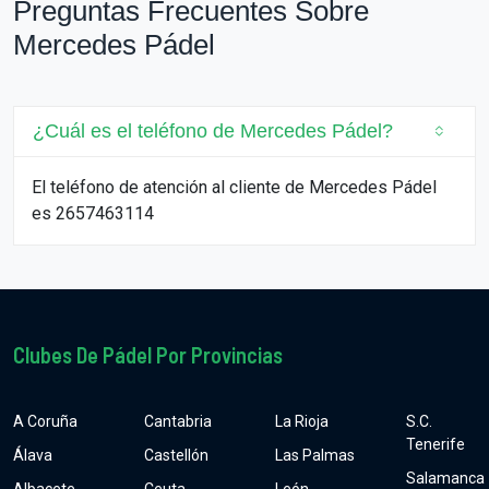
Preguntas Frecuentes Sobre
Mercedes Pádel
¿Cuál es el teléfono de Mercedes Pádel?
El teléfono de atención al cliente de Mercedes Pádel
es 2657463114
Clubes De Pádel Por Provincias
A Coruña
Cantabria
La Rioja
S.C.
Tenerife
Álava
Castellón
Las Palmas
Salamanca