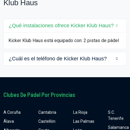
Klub Haus
¿Qué instalaciones ofrece Kicker Klub Haus?
Kicker Klub Haus está equipado con: 2 pistas de pádel
¿Cuál es el teléfono de Kicker Klub Haus?
Clubes De Pádel Por Provincias
A Coruña
Cantabria
La Rioja
S.C.
Tenerife
Álava
Castellón
Las Palmas
Salamanca