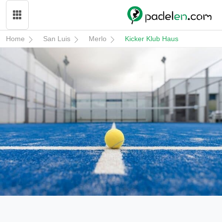
Home
San Luis
Merlo
Kicker Klub Haus