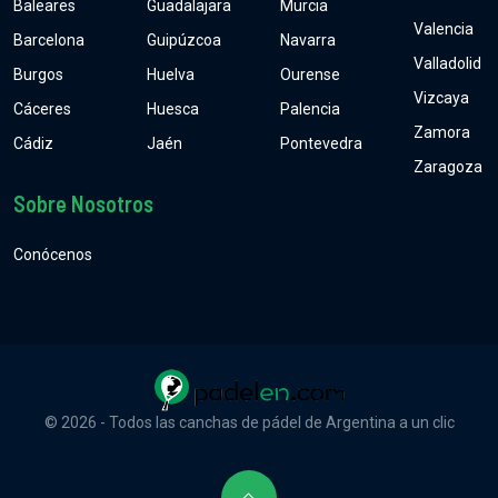
Baleares
Guadalajara
Murcia
Valencia
Barcelona
Guipúzcoa
Navarra
Valladolid
Burgos
Huelva
Ourense
Vizcaya
Cáceres
Huesca
Palencia
Zamora
Cádiz
Jaén
Pontevedra
Zaragoza
Sobre Nosotros
Conócenos
© 2026 - Todos las canchas de pádel de Argentina a un clic