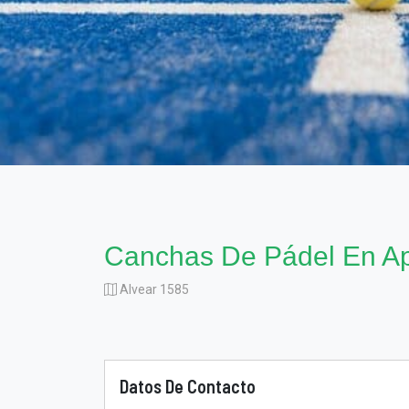
Canchas De Pádel En Ap
Alvear 1585
Datos De Contacto