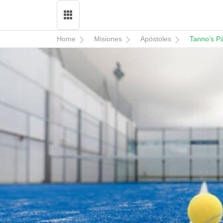
Home
Misiones
Apóstoles
Tanno’s P