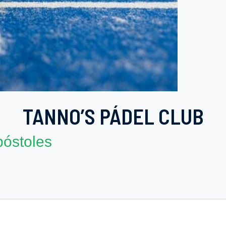
TANNO’S PÁDEL CLUB
óstoles