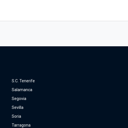
S.C. Tenerife
Salamanca
Segovia
Sevilla
Soria
Tarragona