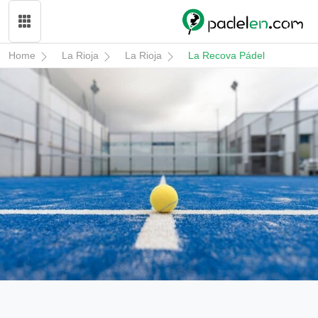
Home
La Rioja
La Rioja
La Recova Pádel