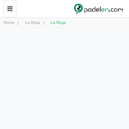
Home
La Rioja
La Rioja