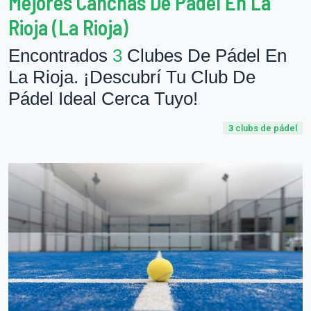
Mejores Canchas De Pádel En La
Rioja (La Rioja)
Encontrados
3
Clubes De Pádel En
La Rioja. ¡Descubrí Tu Club De
Pádel Ideal Cerca Tuyo!
3
clubs de pádel