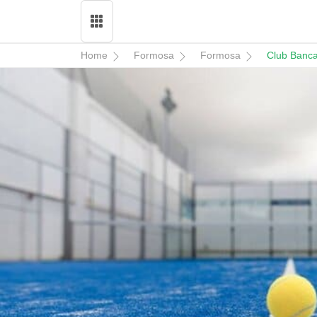
Home
Formosa
Formosa
Club Banca