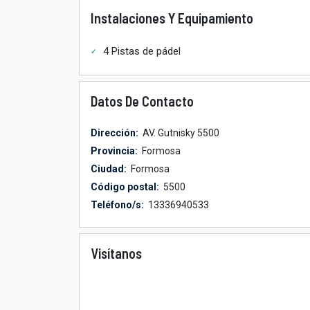
Instalaciones Y Equipamiento
4 Pistas de pádel
Datos De Contacto
Dirección:
AV. Gutnisky 5500
Provincia:
Formosa
Ciudad:
Formosa
Código postal:
5500
Teléfono/s:
13336940533
Visítanos