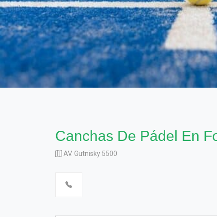
Canchas De Pádel En F
AV. Gutnisky 5500