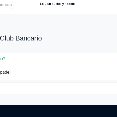
Le Club Fútbol y Paddle
Club Bancario
io?
 pádel