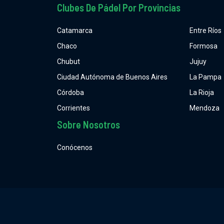
Clubes De Pádel Por Provincias
Catamarca
Entre Ríos
Chaco
Formosa
Chubut
Jujuy
Ciudad Autónoma de Buenos Aires
La Pampa
Córdoba
La Rioja
Corrientes
Mendoza
Sobre Nosotros
Conócenos