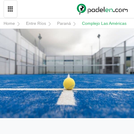
Home
Entre Ríos
Paraná
Complejo Las Américas