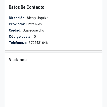
Datos De Contacto
Dirección:
Alen y Urquiza
Provincia:
Entre Ríos
Ciudad:
Gualeguaychú
Código postal:
0
Teléfono/s:
3794431646
Visítanos