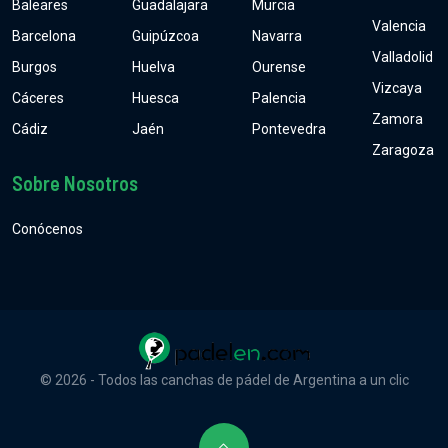
Baleares
Guadalajara
Murcia
Valencia
Barcelona
Guipúzcoa
Navarra
Valladolid
Burgos
Huelva
Ourense
Vizcaya
Cáceres
Huesca
Palencia
Zamora
Cádiz
Jaén
Pontevedra
Zaragoza
Sobre Nosotros
Conócenos
© 2026 - Todos las canchas de pádel de Argentina a un clic