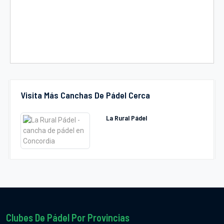
Visita Más Canchas De Pádel Cerca
La Rural Pádel
Clubes De Pádel Por Provincias