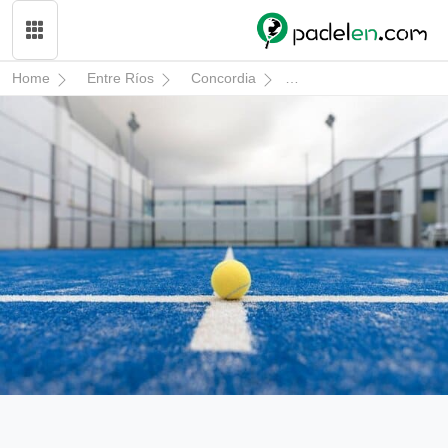
Home
Entre Ríos
Concordia
La Via Paddle Futbol 5