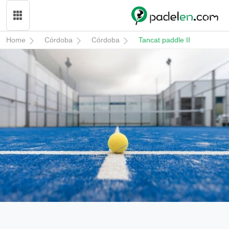
Home
Córdoba
Córdoba
Tancat paddle II