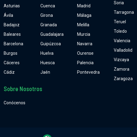
Soria
Asturias
Cuenca
Madrid
Tarragona
Ávila
Girona
Málaga
Teruel
Badajoz
Granada
Melilla
Toledo
Baleares
Guadalajara
Murcia
Valencia
Barcelona
Guipúzcoa
Navarra
Valladolid
Burgos
Huelva
Ourense
Vizcaya
Cáceres
Huesca
Palencia
Zamora
Cádiz
Jaén
Pontevedra
Zaragoza
Sobre Nosotros
Conócenos