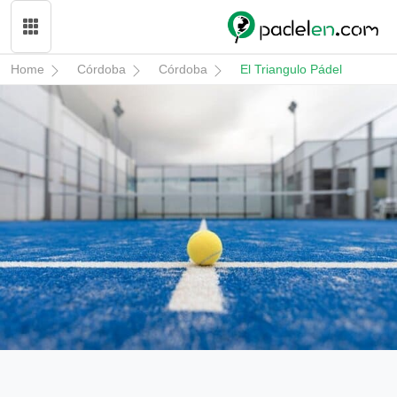
Home
Córdoba
Córdoba
El Triangulo Pádel