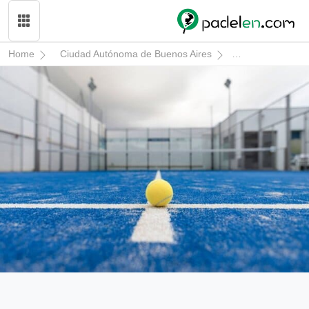
Home
Ciudad Autónoma de Buenos Aires
Vicente López