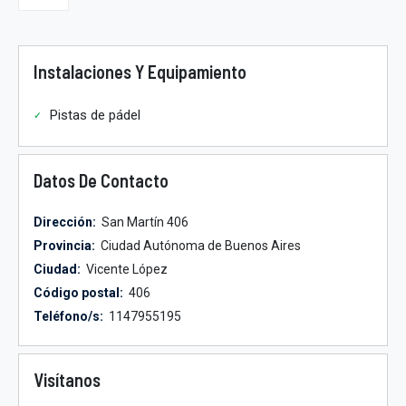
Instalaciones Y Equipamiento
Pistas de pádel
Datos De Contacto
Dirección:
San Martín 406
Provincia:
Ciudad Autónoma de Buenos Aires
Ciudad:
Vicente López
Código postal:
406
Teléfono/s:
1147955195
Visítanos