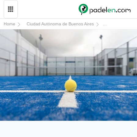
Home
Ciudad Autónoma de Buenos Aires
Coronel Pringle