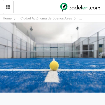
Home
Ciudad Autónoma de Buenos Aires
Campana