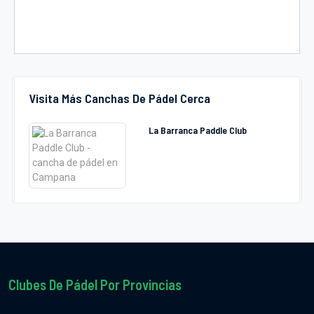
Visita Más Canchas De Pádel Cerca
La Barranca Paddle Club
Clubes De Pádel Por Provincias