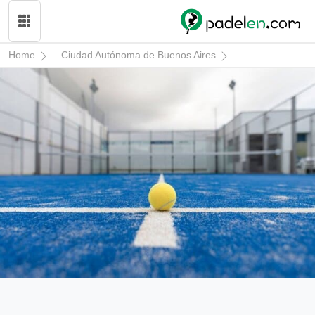
Home
Ciudad Autónoma de Buenos Aires
Buenos Aires