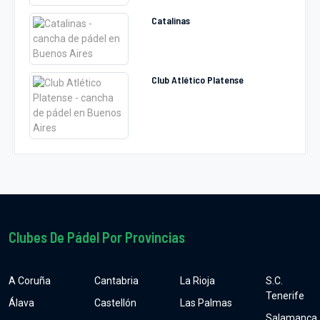
Catalinas
Club Atlético Platense
Clubes De Pádel Por Provincias
A Coruña
Cantabria
La Rioja
S.C.
Tenerife
Álava
Castellón
Las Palmas
Salamanca