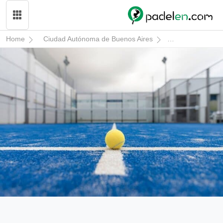
Home
Ciudad Autónoma de Buenos Aires
Buenos Aires